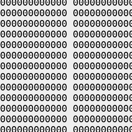
000000000000 0000000000
000000000000 0000000000
000000000000 0000000000
000000000000 0000000000
000000000000 0000000000
000000000000 0000000000
000000000000 0000000000
000000000000 0000000000
000000000000 0000000000
000000000000 0000000000
000000000000 0000000000
000000000000 0000000000
000000000000 0000000000