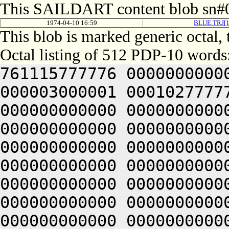
This SAILDART content blob sn#0
1974-04-10 16:59
BLUE.TRJ[1
This blob is marked generic octal,
Octal listing of 512 PDP-10 words
761115777776 0000000000
000003000001 0001027777
000000000000 0000000000
000000000000 0000000000
000000000000 0000000000
000000000000 0000000000
000000000000 0000000000
000000000000 0000000000
000000000000 0000000000