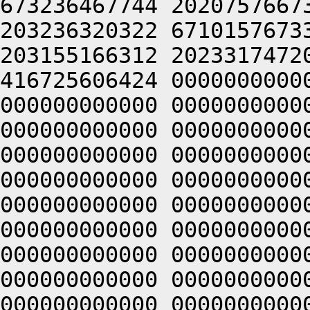
673236467744 2020757667
203236320322 6710157673
203155166312 2023317472
416725606424 0000000000
000000000000 0000000000
000000000000 0000000000
000000000000 0000000000
000000000000 0000000000
000000000000 0000000000
000000000000 0000000000
000000000000 0000000000
000000000000 0000000000
000000000000 0000000000