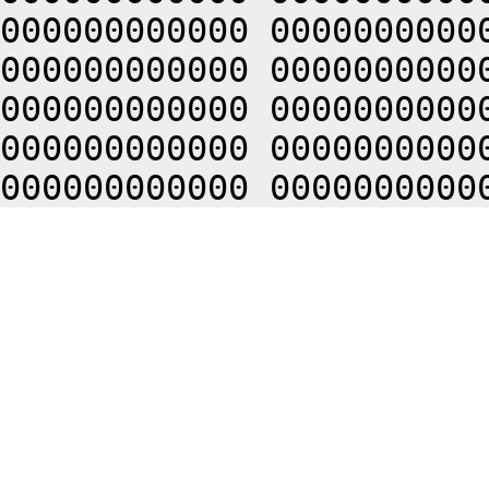
000000000000 0000000000
000000000000 0000000000
000000000000 0000000000
000000000000 0000000000
000000000000 0000000000