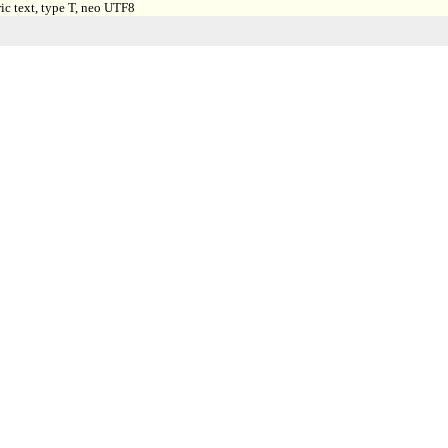
ic text, type T, neo UTF8