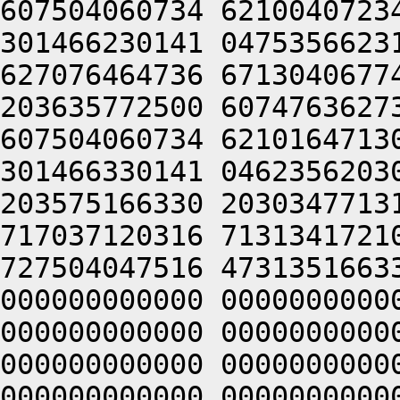
607504060734 6210040723
301466230141 0475356623
627076464736 6713040677
203635772500 6074763627
607504060734 6210164713
301466330141 0462356203
203575166330 2030347713
717037120316 7131341721
727504047516 4731351663
000000000000 0000000000
000000000000 0000000000
000000000000 0000000000
000000000000 0000000000