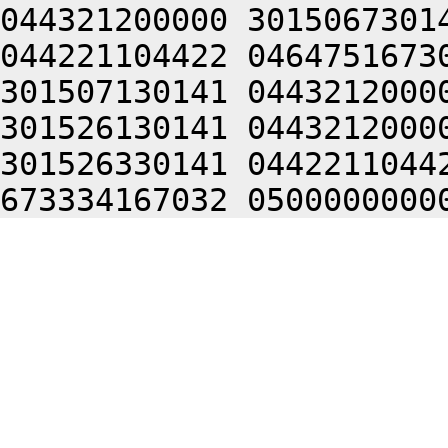
044321200000 3015067301
044221104422 0464751673
301507130141 0443212000
301526130141 0443212000
301526330141 0442211044
673334167032 0500000000