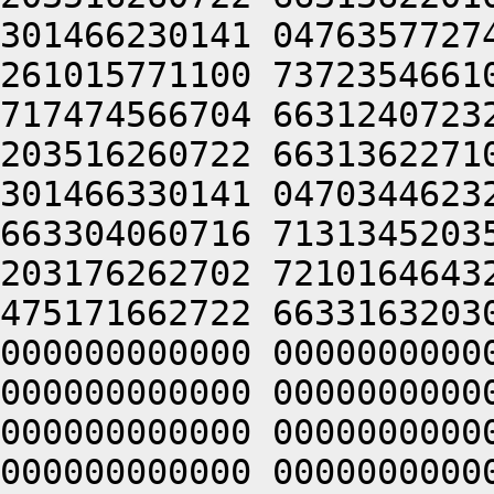
301466230141 0476357727
261015771100 7372354661
717474566704 6631240723
203516260722 6631362271
301466330141 0470344623
663304060716 7131345203
203176262702 7210164643
475171662722 6633163203
000000000000 0000000000
000000000000 0000000000
000000000000 0000000000
000000000000 0000000000