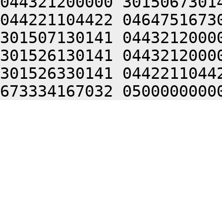
044321200000 3015067301
044221104422 0464751673
301507130141 0443212000
301526130141 0443212000
301526330141 0442211044
673334167032 0500000000