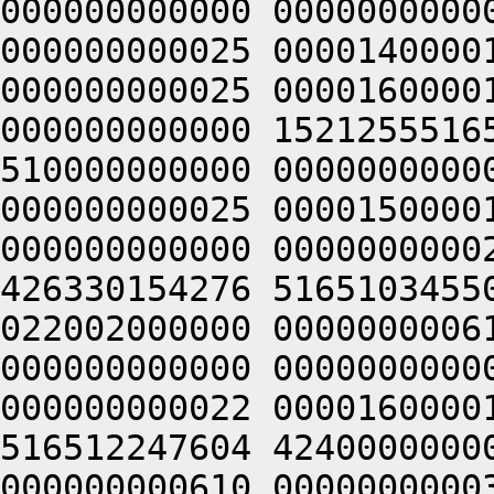
000000000000 0000000000
000000000025 0000140000
000000000025 0000160000
000000000000 1521255516
510000000000 0000000000
000000000025 0000150000
000000000000 0000000000
426330154276 5165103455
022002000000 0000000006
000000000000 0000000000
000000000022 0000160000
516512247604 4240000000
000000000610 0000000000