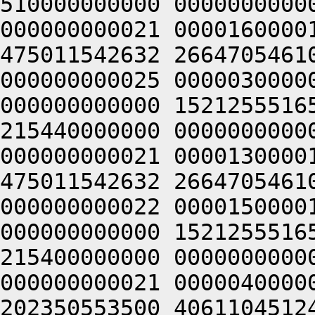
510000000000 0000000000
000000000021 0000160000
475011542632 2664705461
000000000025 0000030000
000000000000 1521255516
215440000000 0000000000
000000000021 0000130000
475011542632 2664705461
000000000022 0000150000
000000000000 1521255516
215400000000 0000000000
000000000021 0000040000
202350553500 4061104512