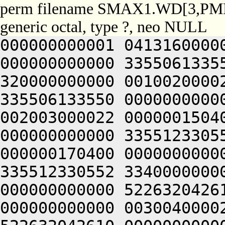
perm filename SMAX1.WD[3,PM
generic octal, type ?, neo NULL
000000000001 0413160000
000000000000 3355061335
320000000000 0010020000
335506133550 0000000000
002003000022 0000001504
000000000000 3355123305
000000170400 0000000000
335512330552 3340000000
000000000000 5226320426
000000000000 0030040000