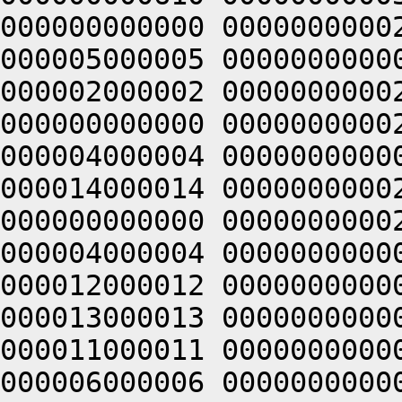
000000000000 0000000000
000005000005 0000000000
000002000002 0000000000
000000000000 0000000000
000004000004 0000000000
000014000014 0000000000
000000000000 0000000000
000004000004 0000000000
000012000012 0000000000
000013000013 0000000000
000011000011 0000000000
000006000006 0000000000