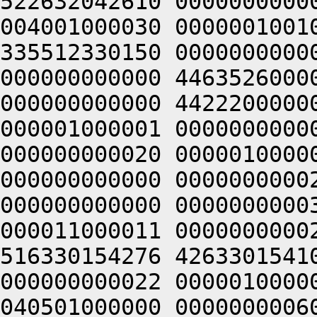
522632042610 0000000000
004001000030 0000001001
335512330150 0000000000
000000000000 4463526000
000000000000 4422200000
000001000001 0000000000
000000000020 0000010000
000000000000 0000000000
000000000000 0000000000
000011000011 0000000000
516330154276 4263301541
000000000022 0000010000
040501000000 0000000006